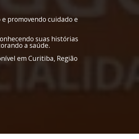
 e promovendo cuidado e 
onhecendo suas histórias 
torando a saúde. 
ível em Curitiba, Região 