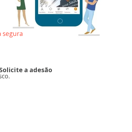
 segura 
Solicite a adesão
sco.