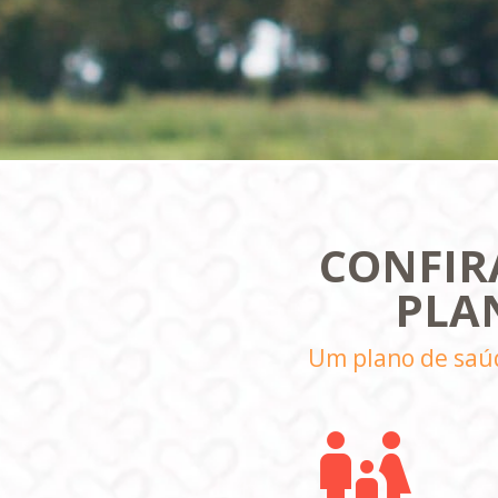
CONFIRA
PLA
Um plano de saúd