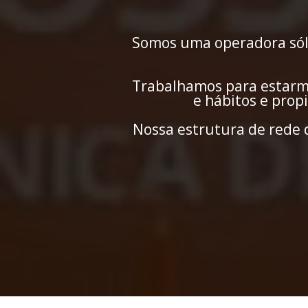
Somos uma operadora sóli
Trabalhamos para estarmo
e hábitos e prop
Nossa estrutura de rede d