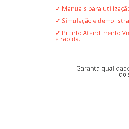
✓
 Manuais para utilizaç
✓ 
Simulação e demonstrat
✓
 Pronto Atendimento Vir
e rápida.
Garanta qualidade
do 