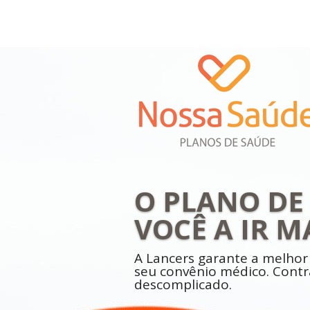
O PLANO DE 
VOCÊ A IR M
A Lancers garante a melhor
seu convênio médico. Contra
descomplicado.