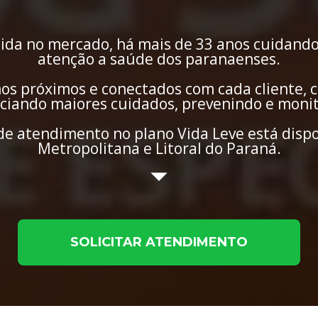
da no mercado, há mais de 33 anos cuidando
atenção a saúde dos paranaenses.
s próximos e conectados com cada cliente, c
iciando maiores cuidados, prevenindo e moni
e atendimento no plano Vida Leve está dispon
Metropolitana e Litoral do Paraná.
SOLICITAR ATENDIMENTO