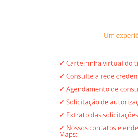
Um experiê
✓ 
Carteirinha virtual do 
✓
 Consulte a rede creden
✓
 Agendamento de consul
✓ 
Solicitação de autoriz
✓ 
Extrato das solicitaçõe
✓
 Nossos contatos e ende
Maps;