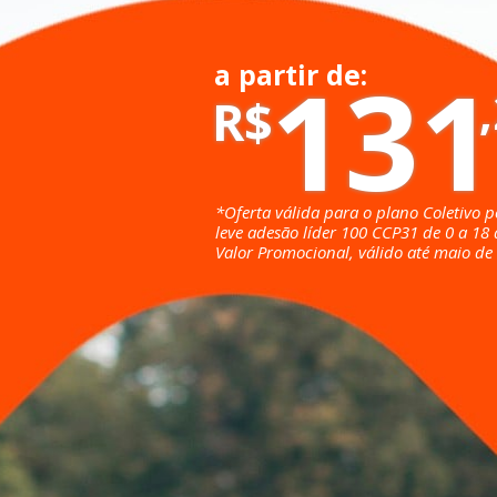
131
a partir de:
R$
*Oferta válida para o plano Coletivo p
leve adesão líder 100 CCP31 de 0 a 18 
Valor Promocional, válido até maio de