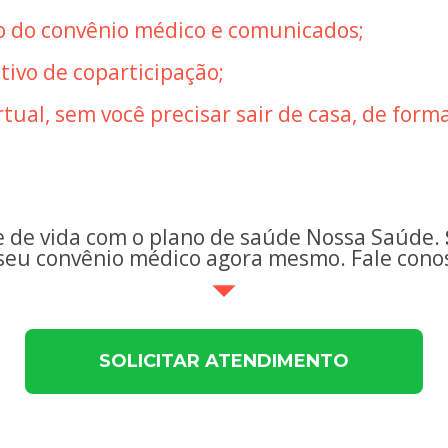
ão do convênio médico e comunicados;
ivo de coparticipação
;
tual, sem você precisar sair de casa, de forma
 de vida com o plano de saúde Nossa Saúde. 
seu convênio médico agora mesmo. Fale cono
SOLICITAR ATENDIMENTO