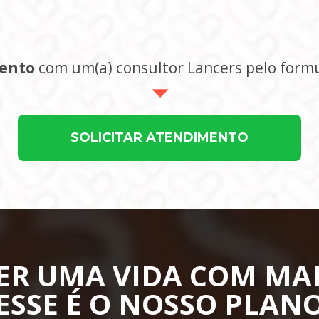
mento
 com um(a) consultor Lancers pelo formu
SOLICITAR ATENDIMENTO
R UMA VIDA COM MAIS
ESSE É O NOSSO PLAN